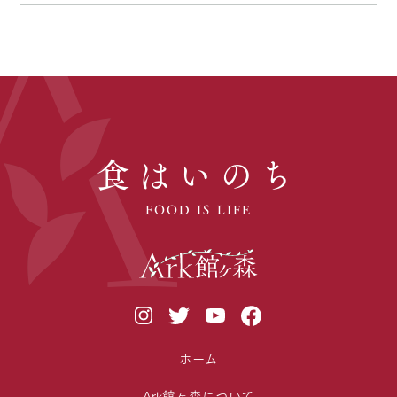
食はいのち
FOOD IS LIFE
ホーム
Ark館ヶ森について