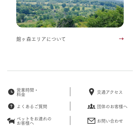
館ヶ森エリアについて
営業時間・
交通アクセス
料金
よくあるご質問
団体のお客様へ
ペットをお連れの
お問い合わせ
お客様へ