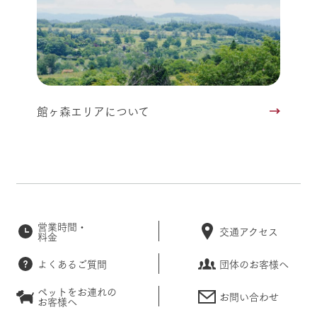
館ヶ森エリアについて
営業時間・
交通アクセス
料金
よくあるご質問
団体のお客様へ
ペットをお連れの
お問い合わせ
お客様へ