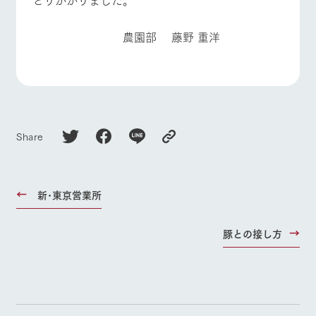
農園部 藤野 重洋
Share
新･東京営業所
豚との接し方