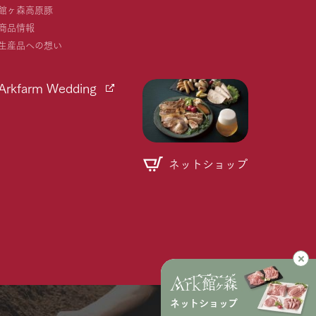
館ヶ森高原豚
商品情報
生産品への想い
Arkfarm Wedding
ネットショップ
個人情報取り扱いについて
ネットショップ