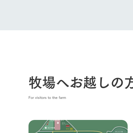
牧場へお越しの
For visitors to the farm