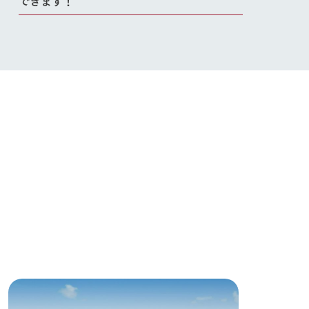
い
ネットショップ
ding
Wedding