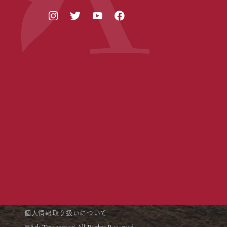
個人情報取り扱いについて
©Ark Tategamori All Rights Reserved.