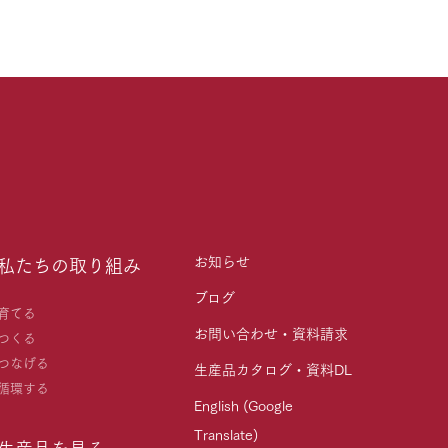
お知らせ
私たちの取り組み
ブログ
育てる
お問い合わせ・資料請求
つくる
つなげる
生産品カタログ・資料DL
循環する
English (Google
Translate)
生産品を見る