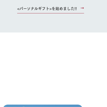
<パーソナルギフト>を始めました!!
り組み
お知らせ
ブログ
お問い合わせ・資料請求
生産品カタログ・資料DL
English (Google Translate)
る