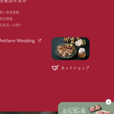
館ヶ森高原豚
商品情報
生産品への想い
Arkfarm Wedding
ネットショップ
個人情報取り扱いについて