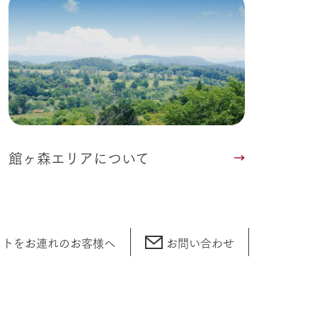
い
ネットショップ
ding
Wedding
館ヶ森エリアについて
ットをお連れの
お客様へ
お問い合わせ