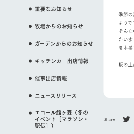
花のある美しい自
重要なお知らせ
わりを存分に味わ
季節の
営業時間・料金
ようで
動物とふれあう
牧場からのお知らせ
交通アクセス
レストラン
そんな
よくいただく質問
牧場の生産品を知
たい水
ガーデンからのお知らせ
い、ビュッフェス
夏本番
団体のお客様へ
50周年ヒスト
牧場マップを見る
周遊バス
ペットをお連れのお客様へ
キッチンカー出店情報
アークグループの
坂の上
記念し、これま
お問い合わせ・資料請求
牧場内を巡る周遊
とめた映像を制
催事出店情報
た。（動画サイ
営業時間・料金
交通アクセス
ニュースリリース
エコール館ヶ森（冬の
イベント［マラソン・
Share
駅伝］）