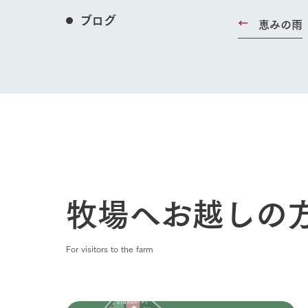
ブログ
恵みの雨
ホーム
Ark館ヶ
牧場へお越しの
わたしたち
1Pでわかる
For visitors to the farm
農業の未来
企業情報
事業一覧