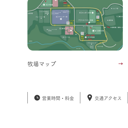
50周年ヒス
牧場マップ
営業時間・
料金
交通アクセス