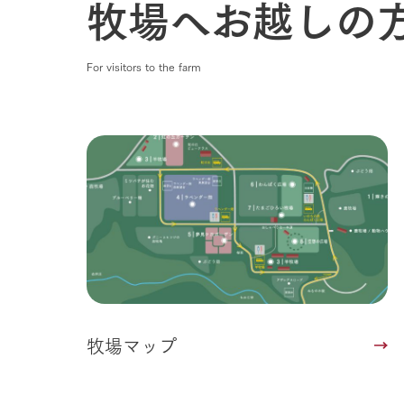
牧場へお越しの
For visitors to the farm
牧場マップ