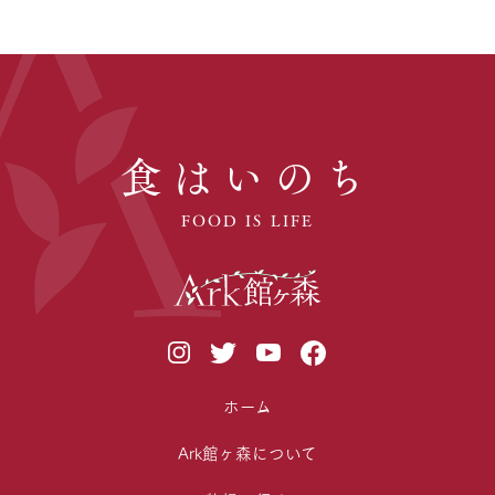
食はいのち
FOOD IS LIFE
ホーム
Ark館ヶ森について