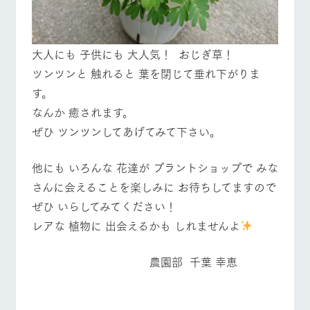
大人にも 子供にも 大人気！ おじぎ草！
ツンツンと 触れると 葉を閉じて垂れ下がりま
す。
なんか 癒されます。
ぜひ ツンツンしてあげてみて下さい。
他にも いろんな 花達が プラントショップで みな
さんに会えることを楽しみに お待ちしてますので
ぜひ いらしてみてください！
レアな 植物に 出会えるかも しれませんよ
農園部 千葉 幸恵