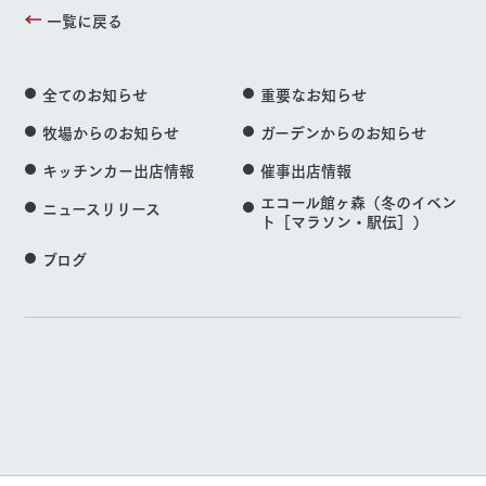
一覧に戻る
全てのお知らせ
重要なお知らせ
牧場からのお知らせ
ガーデンからのお知らせ
キッチンカー出店情報
催事出店情報
エコール館ヶ森（冬のイベン
ニュースリリース
ト［マラソン・駅伝］）
ブログ