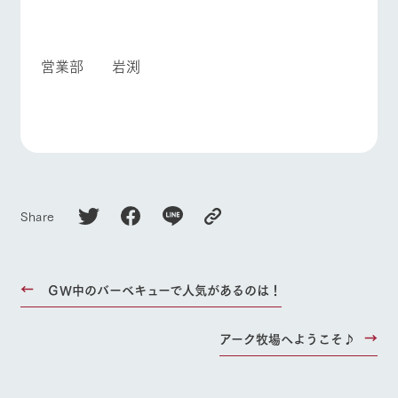
営業部 岩渕
Share
ＧＷ中のバーベキューで人気があるのは！
アーク牧場へようこそ♪