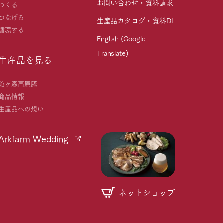
お問い合わせ・資料請求
つくる
つなげる
生産品カタログ・資料DL
循環する
English (Google
Translate)
生産品を見る
館ヶ森高原豚
商品情報
生産品への想い
Arkfarm Wedding
ネットショップ