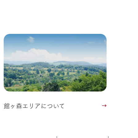
る
い
ネットショップ
ding
Wedding
館ヶ森エリアについて