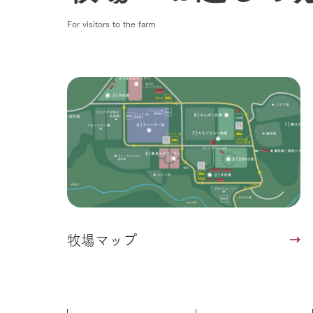
企業情報
For visitors to the farm
事業一覧
50周年ヒス
牧場マップ