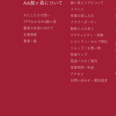
Ark館ヶ森について
館ヶ森エリアについて
イベント
わたしたちの想い
牧場の楽しみ方
1PでわかるArk館ヶ森
フラワーガーデン
農業の未来に向けて
動物とふれあう
企業情報
アクティビティ・体験
事業一覧
レストラン／セルフBBQ
ショップ／お買い物
牧場マップ
周遊バスのご案内
営業時間・料金
アクセス
お問い合わせ・資料請求