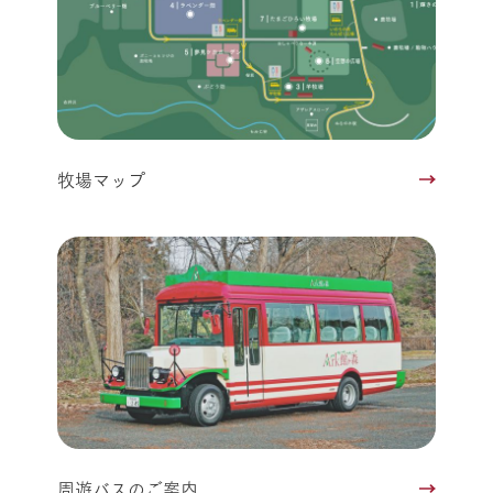
牧場マップ
周遊バスのご案内