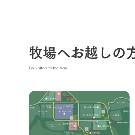
牧場へお越しの
For visitors to the farm