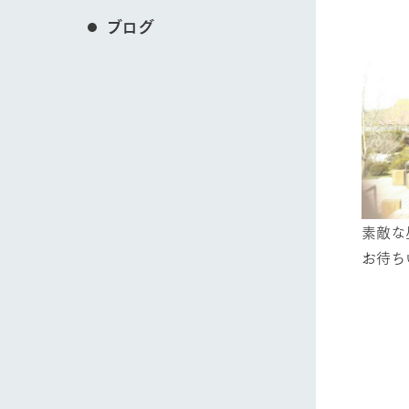
ブログ
素敵な
お待ち