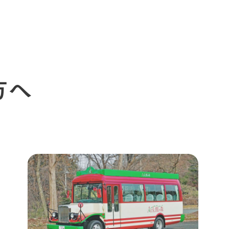
周遊バスのご案内
Arkfarm Wed
営業時間・料金
アクセス
Arkfarm 
ペットをお連れのお客様へ
よくいただく質問
方へ