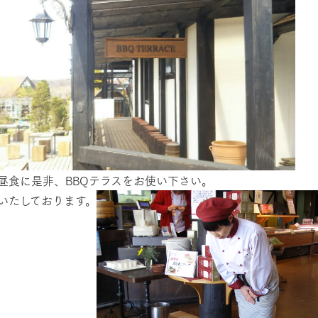
昼食に是非、BBQテラスをお使い下さい。
いたしております。