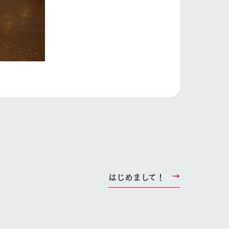
り組み
お知らせ
ブログ
お問い合わせ・資料請求
生産品カタログ・資料DL
English (Google Translate)
る
はじめまして！
い