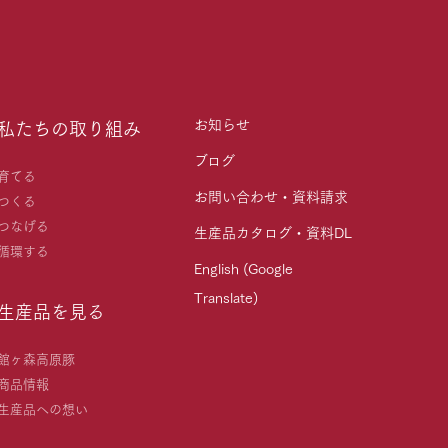
お知らせ
私たちの取り組み
ブログ
育てる
お問い合わせ・資料請求
つくる
つなげる
生産品カタログ・資料DL
循環する
English (Google
Translate)
生産品を見る
館ヶ森高原豚
商品情報
生産品への想い