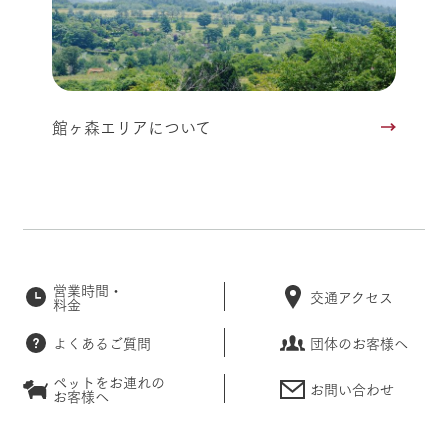
館ヶ森エリアについて
営業時間・
交通アクセス
料金
よくあるご質問
団体のお客様へ
ペットをお連れの
お問い合わせ
お客様へ