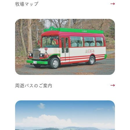
牧場マップ
周遊バスのご案内