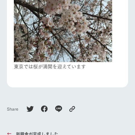
東京では桜が満開を迎えています
Share
新豚舎が完成しました