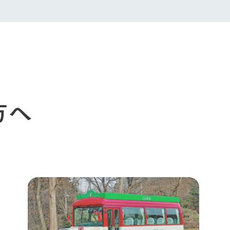
生産品への想
周遊バスのご案内
Arkfarm Wed
営業時間・料金
アクセス
Arkfarm 
ペットをお連れのお客様へ
よくいただく質問
方へ