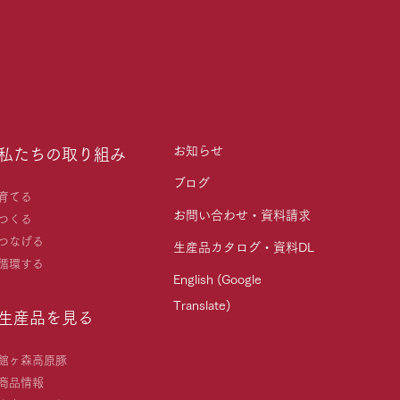
お知らせ
私たちの取り組み
ブログ
育てる
お問い合わせ・資料請求
つくる
つなげる
生産品カタログ・資料DL
循環する
English (Google
Translate)
生産品を見る
館ヶ森高原豚
商品情報