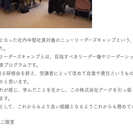
となった社内中堅社員対象のニューリーダーズキャンプという
た。
リーダーズキャンプとは、目指すべきリーダー像やリーダーシ
修プログラムです。
渡る研修会を終え、受講者にとって改めて自覚や責任というも
かと思います。
れが感じ、学んだことを生かし、この株式会社アークを引っ張
ます。
として、これからもより良い組織となるようこれからも務めて
 二階堂