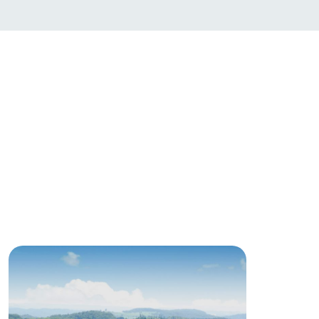
い
ネットショップ
ding
Wedding