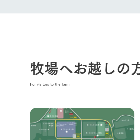
牧場へお越しの
For visitors to the farm