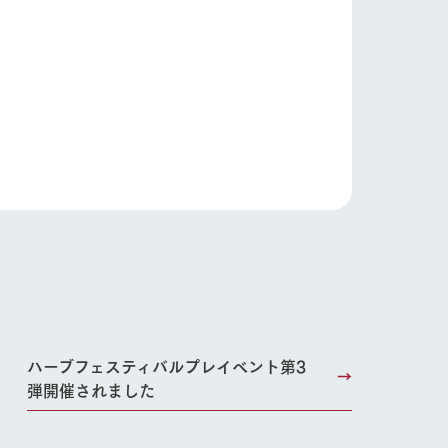
り組み
お知らせ
ブログ
お問い合わせ・資料請求
生産品カタログ・資料DL
English (Google Translate)
る
ハーブフェスティバルプレイベント第3
弾開催されました