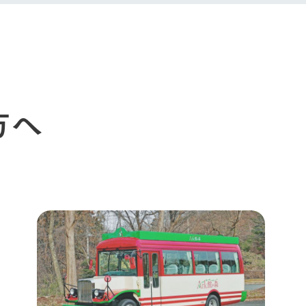
周遊バスのご案内
Arkfarm Wed
営業時間・料金
アクセス
Arkfarm 
ペットをお連れのお客様へ
よくいただく質問
方へ