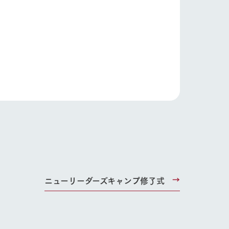
り組み
お知らせ
ブログ
お問い合わせ・資料請求
生産品カタログ・資料DL
English (Google Translate)
る
ニューリーダーズキャンプ修了式
い