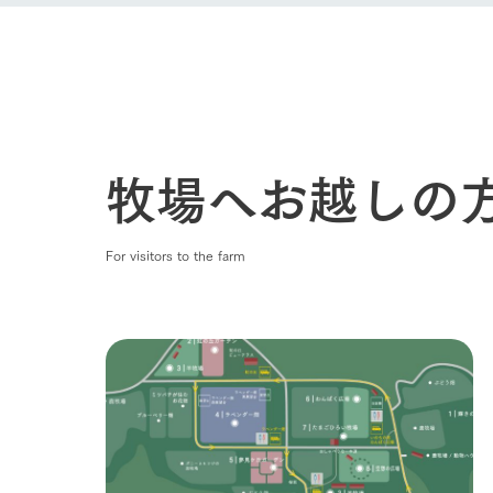
牧場へお越しの
For visitors to the farm