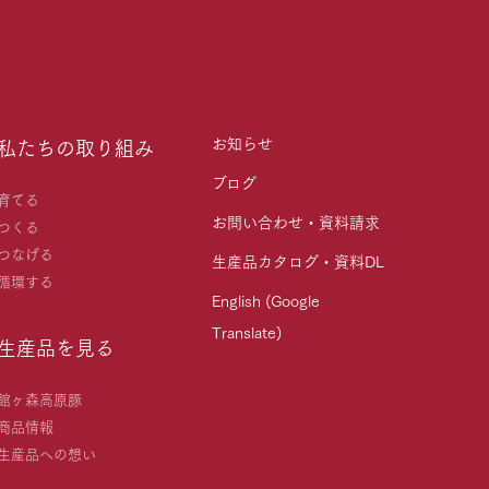
お知らせ
私たちの取り組み
ブログ
育てる
お問い合わせ・資料請求
つくる
つなげる
生産品カタログ・資料DL
循環する
English (Google
Translate)
生産品を見る
館ヶ森高原豚
商品情報
生産品への想い