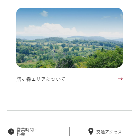
館ヶ森エリアについて
営業時間・
交通アクセス
料金