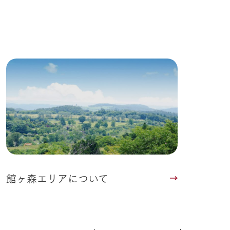
る
い
ネットショップ
ding
Wedding
館ヶ森エリアについて