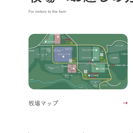
企業情報
For visitors to the farm
事業一覧
50周年ヒス
牧場マップ