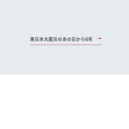
東日本大震災のあの日から6年
り組み
お知らせ
ブログ
お問い合わせ・資料請求
生産品カタログ・資料DL
English (Google Translate)