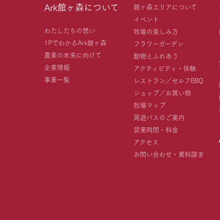
Ark館ヶ森について
館ヶ森エリアについて
イベント
わたしたちの想い
牧場の楽しみ方
1PでわかるArk館ヶ森
フラワーガーデン
農業の未来に向けて
動物とふれあう
企業情報
アクティビティ・体験
事業一覧
レストラン／セルフBBQ
ショップ／お買い物
牧場マップ
周遊バスのご案内
営業時間・料金
アクセス
お問い合わせ・資料請求