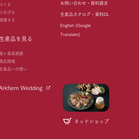
お問い合わせ・資料請求
つくる
つなげる
生産品カタログ・資料DL
循環する
English (Google
Translate)
生産品を見る
館ヶ森高原豚
商品情報
生産品への想い
Arkfarm Wedding
ネットショップ