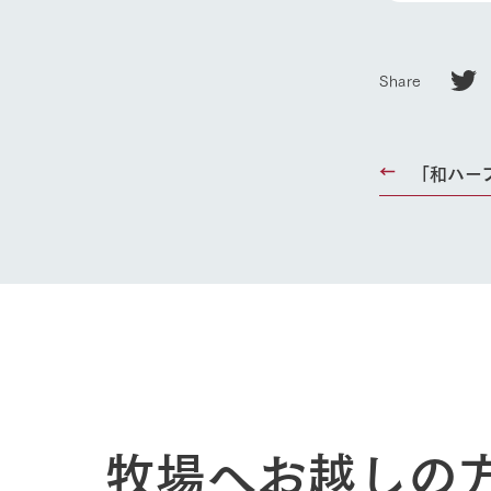
Share
「和ハー
牧場へお越しの