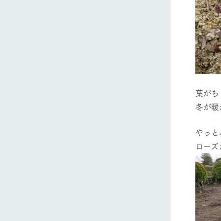
葉がち
冬が暖
やっと
ローズ