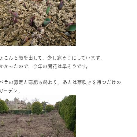
ょこんと顔を出して、少し寒そうにしています。
かかったので、今年の開花は早そうです。
バラの剪定と寒肥も終わり、あとは芽吹きを待つだけの
ガーデン。