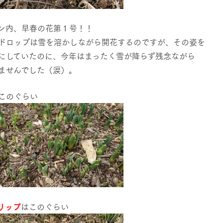
ン内、早春の花第１号！！
ドロップは雪を溶かしながら開花するのですが、その姿を
にしていたのに、今年はまったく雪が降らず残念ながら
ませんでした（涙）。
このぐらい
リップ
はこのぐらい