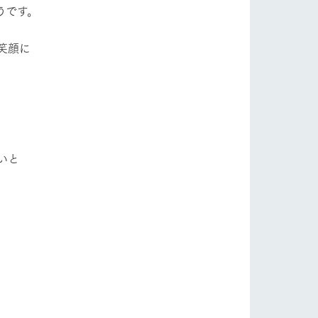
うです。
笑顔に
いと