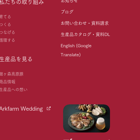
お知らせ
私たちの取り組み
ブログ
育てる
お問い合わせ・資料請求
つくる
つなげる
生産品カタログ・資料DL
循環する
English (Google
Translate)
生産品を見る
館ヶ森高原豚
商品情報
生産品への想い
Arkfarm Wedding