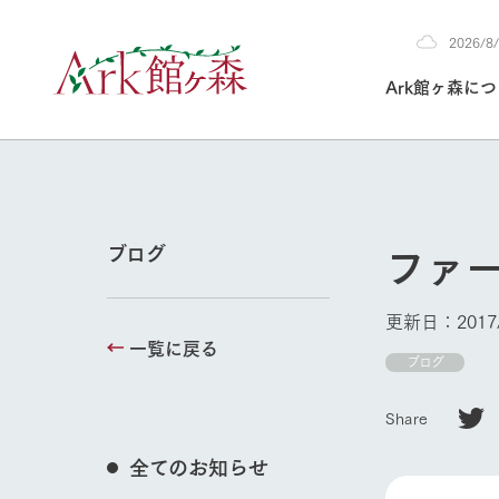
2026/
2026
Ark館ヶ森に
8/8
30°c
/
22°c
2026
(土)
Ark館ヶ森について
私たちの取り組み
生産品を見る
牧場へ行く
よく見られて
ファ
ブログ
今日の牧場
本日の営業時間や
更新日：2017/
花状況などを毎日
一覧に戻る
1Pでわかる A
育てる
館ヶ森高原豚
ブログ
私たちの創業ス
環境を整え、
岩手県館ヶ森地
牧場トップ
施設・体験情
Share
事業領域・取り
豊かな命を育む
の中、徹底した
トピックを取り上
しい衛生管理の
わかりやすくご
て育てています。
全てのお知らせ
フラワーガ