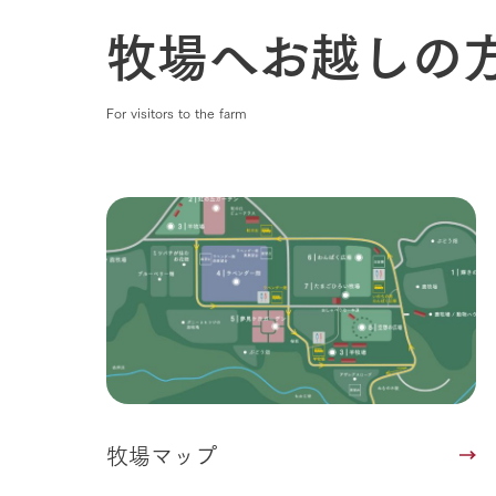
牧場へお越しの
For visitors to the farm
牧場マップ