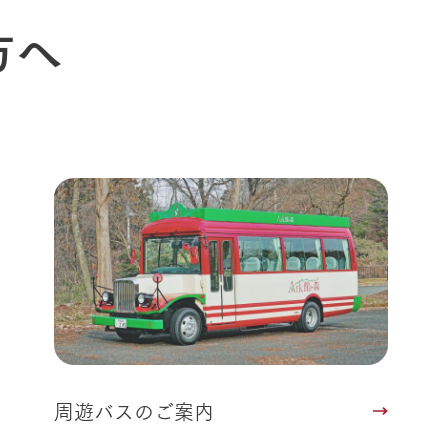
Arkfarm 
ペットをお連れのお客様へ
方へ
よくいただく質問
周遊バスのご案内