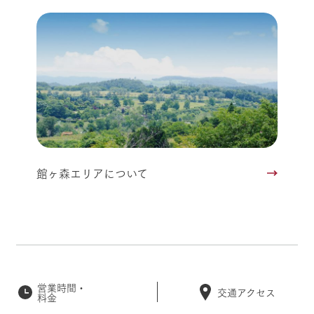
館ヶ森エリアについて
営業時間・
交通アクセス
料金