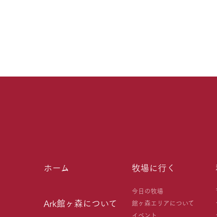
ホーム
牧場に行く
今日の牧場
Ark館ヶ森について
館ヶ森エリアについて
イベント