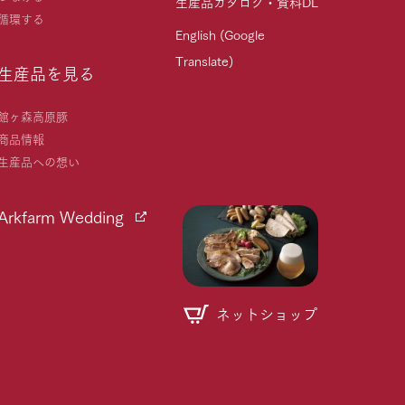
生産品カタログ・資料DL
循環する
English (Google
Translate)
生産品を見る
館ヶ森高原豚
商品情報
生産品への想い
Arkfarm Wedding
ネットショップ