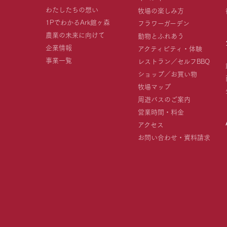
わたしたちの想い
牧場の楽しみ方
1PでわかるArk館ヶ森
フラワーガーデン
農業の未来に向けて
動物とふれあう
企業情報
アクティビティ・体験
事業一覧
レストラン／セルフBBQ
ショップ／お買い物
牧場マップ
周遊バスのご案内
営業時間・料金
アクセス
お問い合わせ・資料請求