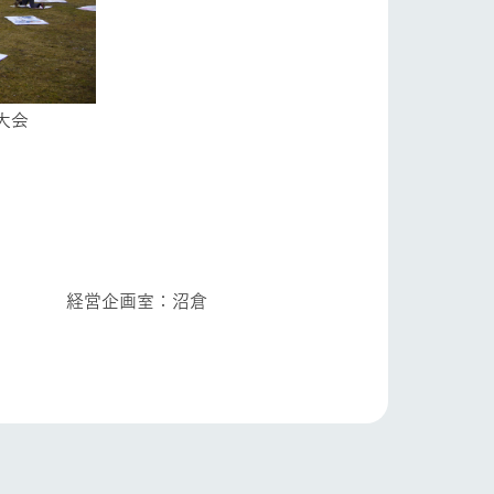
会
り組み
お知らせ
ブログ
：沼倉
お問い合わせ・資料請求
生産品カタログ・資料DL
English (Google Translate)
る