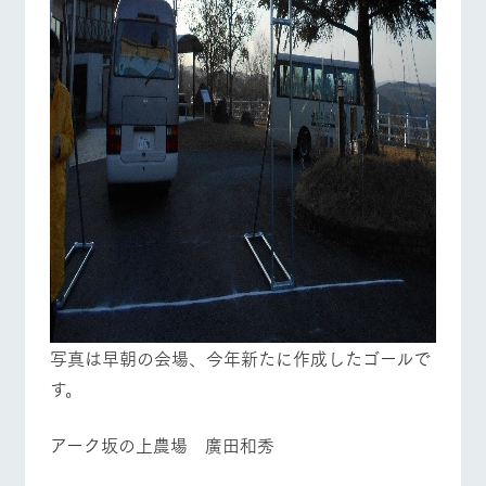
写真は早朝の会場、今年新たに作成したゴールで
す。
アーク坂の上農場 廣田和秀