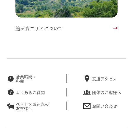
館ヶ森エリアについて
営業時間・
交通アクセス
料金
よくあるご質問
団体のお客様へ
ペットをお連れの
お問い合わせ
お客様へ