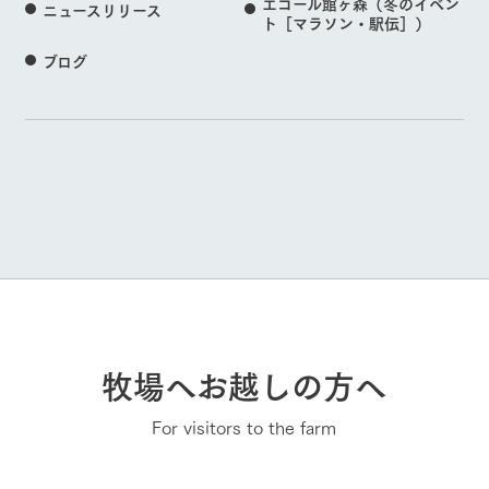
エコール館ヶ森（冬のイベン
ニュースリリース
ト［マラソン・駅伝］）
ブログ
牧場へお越しの方へ
For visitors to the farm