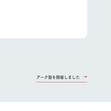
アーク塾を開催しました
り組み
お知らせ
ブログ
お問い合わせ・資料請求
生産品カタログ・資料DL
English (Google Translate)