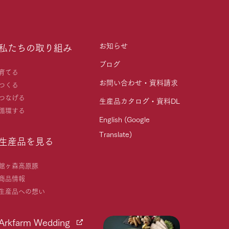
お知らせ
私たちの取り組み
ブログ
育てる
お問い合わせ・資料請求
つくる
つなげる
生産品カタログ・資料DL
循環する
English (Google
Translate)
生産品を見る
館ヶ森高原豚
商品情報
生産品への想い
Arkfarm Wedding