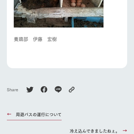
養鶏部 伊藤 宏樹
Share
周遊バスの運行について
冷え込んできましたねぇ。