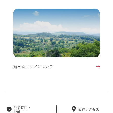
館ヶ森エリアについて
営業時間・
交通アクセス
料金