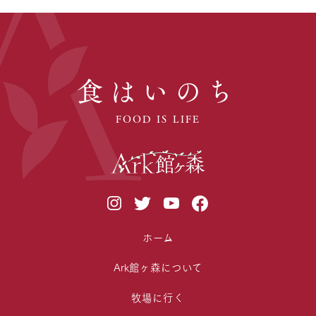
食はいのち
FOOD IS LIFE
ホーム
Ark館ヶ森について
牧場に行く