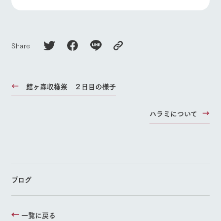
Share
館ヶ森収穫祭 ２日目の様子
ハラミについて
ブログ
一覧に戻る