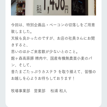
今回は、特別企画品・ベーコンの切落しをご用意
致しました。
天候も良かったのですが、お店の社員さんにお聞
きすると、
思いのほかご来客数が少ないとのこと。
館ヶ森高原豚 精肉や、国産有機無農薬小麦のパ
ン、そして、
昔たまごたっぷりカステラ を取り揃えて、皆様の
お越しを心よりお待ちしております！
牧場事業部 営業部 松浦 和人