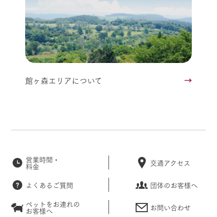
館ヶ森エリアについて
営業時間・
交通アクセス
料金
よくあるご質問
団体のお客様へ
ペットをお連れの
お問い合わせ
お客様へ