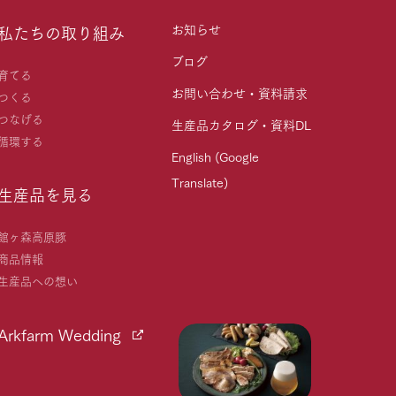
お知らせ
私たちの取り組み
ブログ
育てる
お問い合わせ・資料請求
つくる
つなげる
生産品カタログ・資料DL
循環する
English (Google
Translate)
生産品を見る
館ヶ森高原豚
商品情報
生産品への想い
Arkfarm Wedding