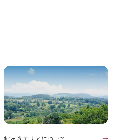
る
い
ネットショップ
ding
Wedding
館ヶ森エリアについて