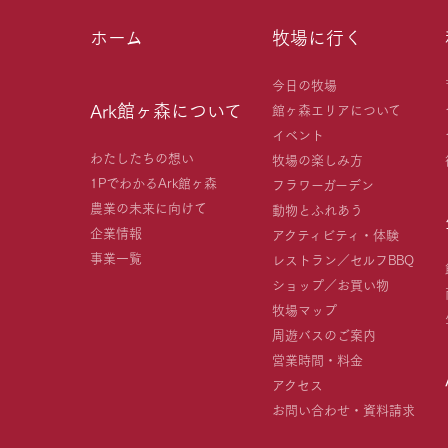
ホーム
牧場に行く
今日の牧場
Ark館ヶ森について
館ヶ森エリアについて
イベント
わたしたちの想い
牧場の楽しみ方
1PでわかるArk館ヶ森
フラワーガーデン
農業の未来に向けて
動物とふれあう
企業情報
アクティビティ・体験
事業一覧
レストラン／セルフBBQ
ショップ／お買い物
牧場マップ
周遊バスのご案内
営業時間・料金
アクセス
お問い合わせ・資料請求