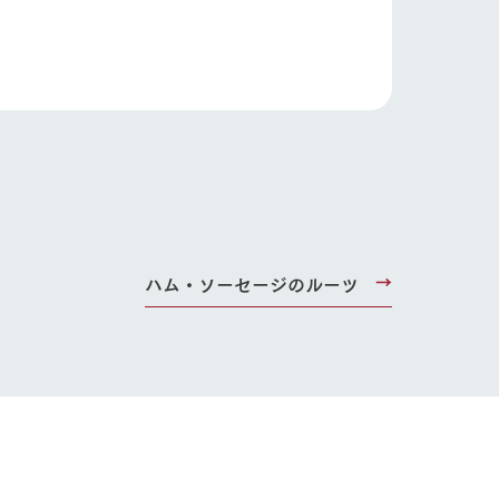
ハム・ソーセージのルーツ
り組み
お知らせ
ブログ
お問い合わせ・資料請求
生産品カタログ・資料DL
English (Google Translate)