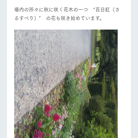
​場内の所々に秋に咲く花木の一つ “百日紅（さ
るすべり）” の花も咲き始めています。