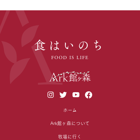
食はいのち
FOOD IS LIFE
ホーム
Ark館ヶ森について
牧場に行く