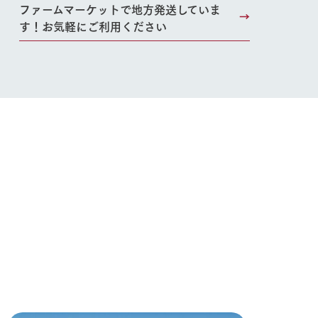
ファームマーケットで地方発送していま
す！お気軽にご利用ください
い
ネットショップ
ding
Wedding