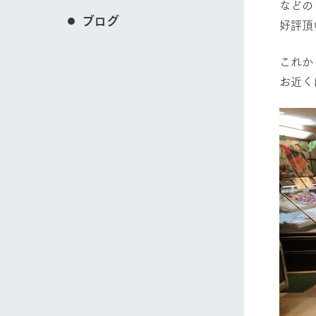
などの
ブログ
好評頂
これか
お近く