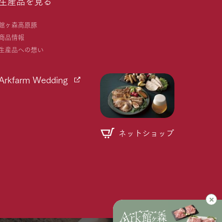
生産品を見る
館ヶ森高原豚
商品情報
生産品への想い
Arkfarm Wedding
ネットショップ
個人情報取り扱いについて