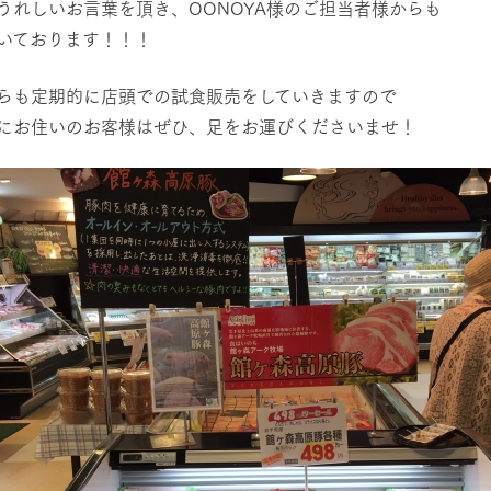
うれしいお言葉を頂き、OONOYA様のご担当者様からも
いております！！！
らも定期的に店頭での試食販売をしていきますので
にお住いのお客様はぜひ、足をお運びくださいませ！