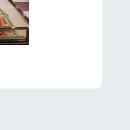
り組み
お知らせ
ブログ
お問い合わせ・資料請求
生産品カタログ・資料DL
English (Google Translate)
る