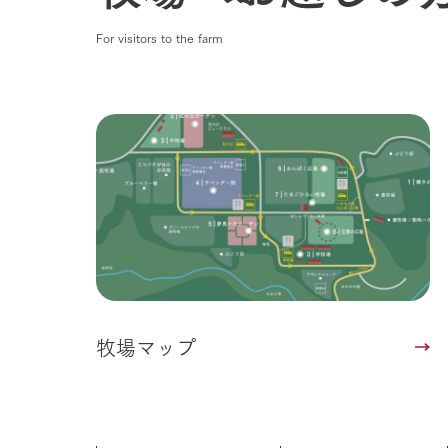
企業情報
For visitors to the farm
事業一覧
50周年ヒス
牧場マップ