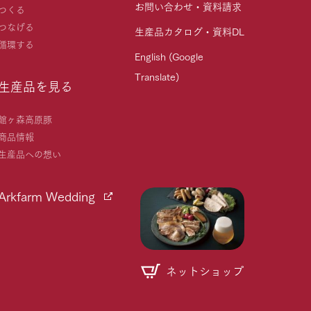
お問い合わせ・資料請求
つくる
つなげる
生産品カタログ・資料DL
循環する
English (Google
Translate)
生産品を見る
館ヶ森高原豚
商品情報
生産品への想い
Arkfarm Wedding
ネットショップ