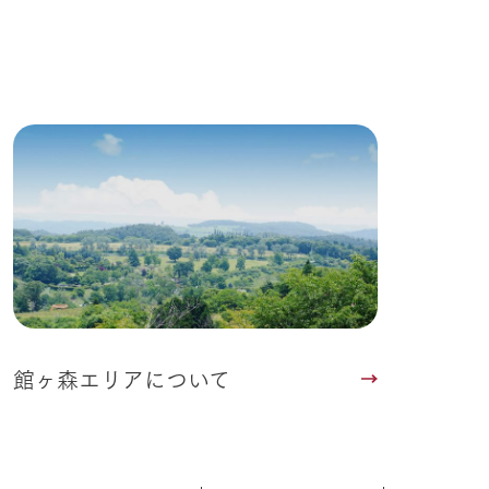
る
い
ネットショップ
ding
Wedding
館ヶ森エリアについて