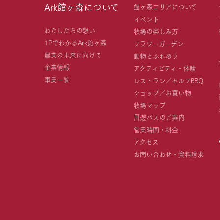
Ark館ヶ森について
館ヶ森エリアについて
イベント
わたしたちの想い
牧場の楽しみ方
1PでわかるArk館ヶ森
フラワーガーデン
農業の未来に向けて
動物とふれあう
企業情報
アクティビティ・体験
事業一覧
レストラン／セルフBBQ
ショップ／お買い物
牧場マップ
周遊バスのご案内
営業時間・料金
アクセス
お問い合わせ・資料請求