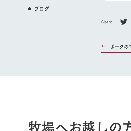
ブログ
Share
ポークの
ホーム
Ark館ヶ
わたしたち
牧場へお越しの
1Pでわかる
農業の未来