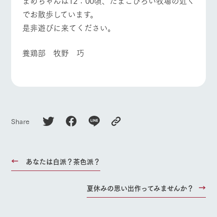
​まめちゃんは12：00頃、たまごひろい牧場の近く
でお散歩しています。
是非遊びに来てください。
​養鶏部 牧野 巧
Share
あなたは白派？茶色派？
夏休みの思い出作ってみませんか？