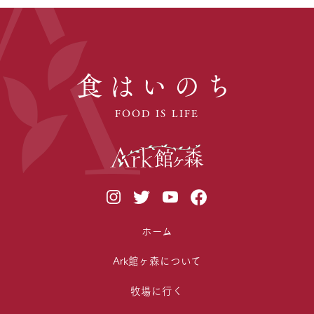
食はいのち
FOOD IS LIFE
ホーム
Ark館ヶ森について
牧場に行く