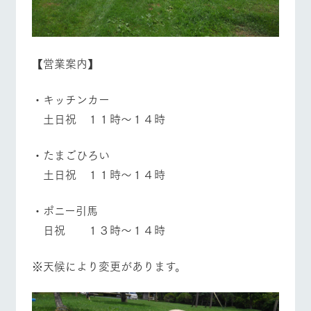
【営業案内】
・キッチンカー
土日祝 １１時～１４時
・たまごひろい
土日祝 １１時～１４時
・ポニー引馬
日祝 １３時～１４時
※天候により変更があります。