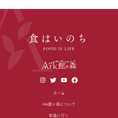
食はいのち
FOOD IS LIFE
ホーム
Ark館ヶ森について
牧場に行く