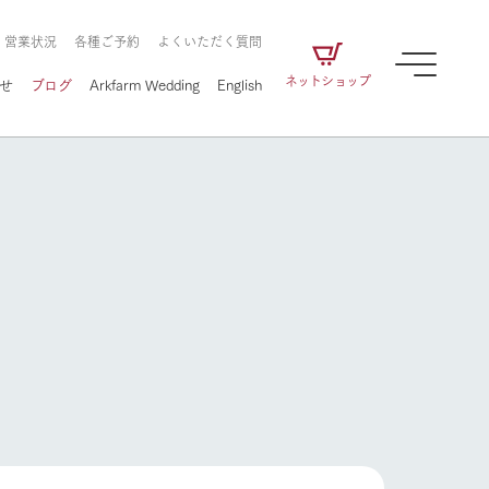
・営業状況
各種ご予約
よくいただく質問
ネットショップ
せ
ブログ
Arkfarm Wedding
English
牧場の楽しみ方
ェアの
牧場スタッフが季節ごとの楽しみ方やシーン
別の楽しみ方をナビゲート
に向けて
想い
企業情報
循環する
牧場の楽しみ方
をはじめ、私たちが
届け、
の食品はすべて、「家
1972年から時代の変革とともに
この地で挑んできた
農業のために推進し
を描く
て食べさせられるも
歩んできたArk館ヶ森のヒストリ
循環型農業のかたち
の取り組みをご紹介
る」という一貫した
ーや会社概要など、株式会社ア
で作られています。
ークにまつわる情報をご紹介し
アクティビティ／体験
ます。