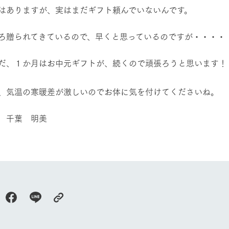
はありますが、実はまだギフト頼んでいないんです。
そろ贈られてきているので、早くと思っているのですが・・・・
だ、１か月はお中元ギフトが、続くので頑張ろうと思います！
、気温の寒暖差が激しいのでお体に気を付けてくださいね。
 千葉 明美
牧場に行く
私たちの取