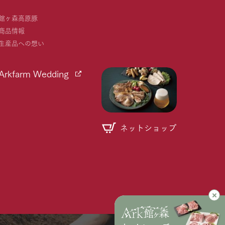
館ヶ森高原豚
商品情報
生産品への想い
Arkfarm Wedding
ネットショップ
個人情報取り扱いについて