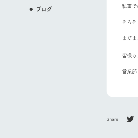
私事で
ブログ
​そろ
まだま
皆様も
営業部
Share
ホーム