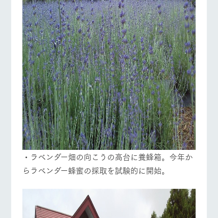
・ラベンダー畑の向こうの高台に養蜂箱。今年か
らラベンダー蜂蜜の採取を試験的に開始。