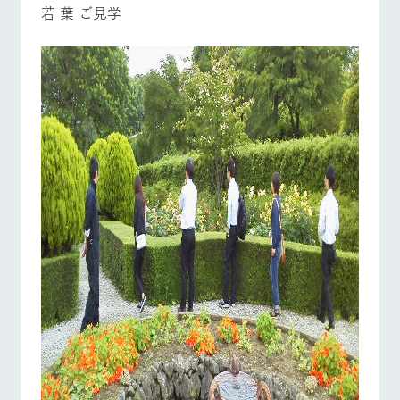
若 葉 ご見学