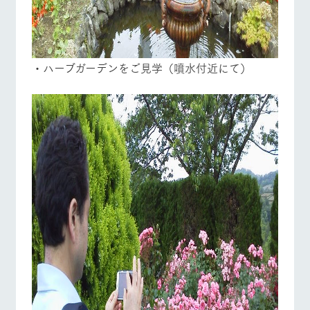
・ハーブガーデンをご見学（噴水付近にて）