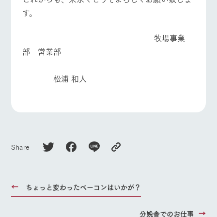
す。
牧場事業
部 営業部
松浦 和人
Share
ちょっと変わったベーコンはいかが？
分娩舎でのお仕事