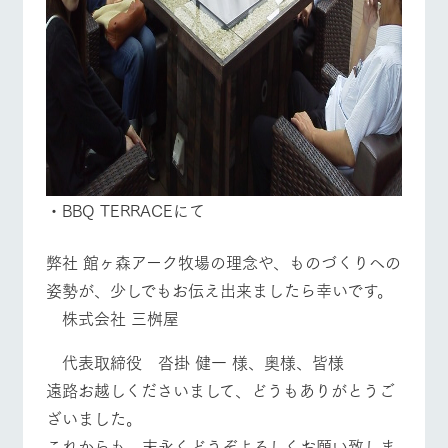
・BBQ TERRACEにて
弊社 館ヶ森アーク牧場の理念や、ものづくりへの
姿勢が、少しでもお伝え出来ましたら幸いです。
株式会社 三桝屋
代表取締役 沓掛 健一 様、奥様、皆様
遠路お越しくださいまして、どうもありがとうご
ざいました。
これからも、末永くどうぞよろしくお願い致しま