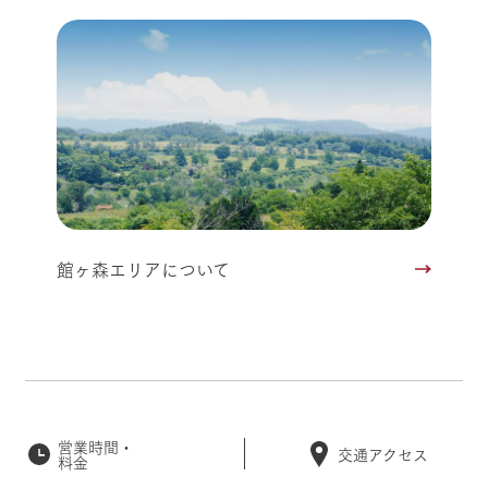
館ヶ森エリアについて
営業時間・
交通アクセス
料金