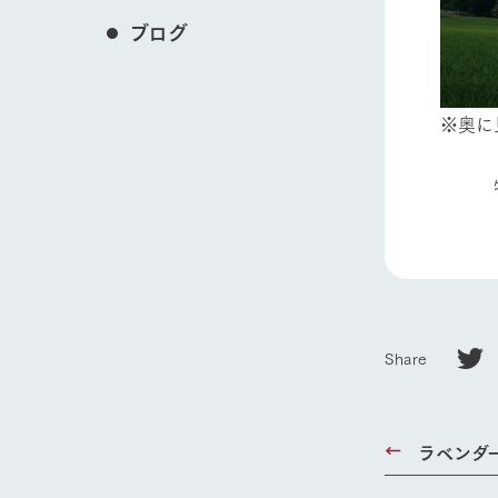
ブログ
※奥に
牧場
Share
ホーム
ラベンダ