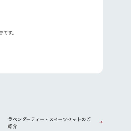
房です。
り組み
お知らせ
ラベンダーティー・スイーツセットのご
ブログ
紹介
お問い合わせ・資料請求