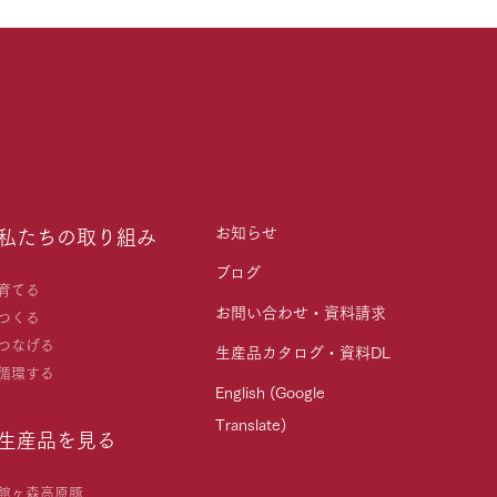
お知らせ
私たちの取り組み
ブログ
育てる
お問い合わせ・資料請求
つくる
つなげる
生産品カタログ・資料DL
循環する
English (Google
Translate)
生産品を見る
館ヶ森高原豚