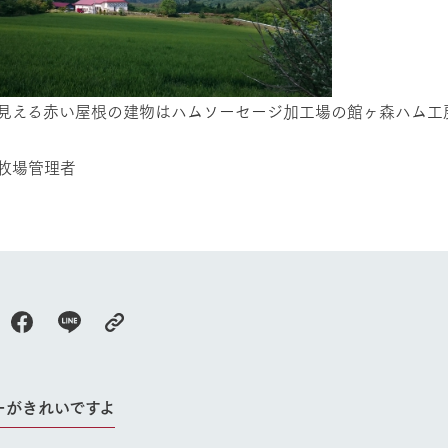
見える赤い屋根の建物はハムソーセージ加工場の館ヶ森ハム工
管理者
牧場に行く
私たちの取
ーがきれいですよ