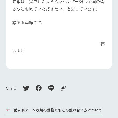
来年は、完成した大きなラベンダー畑も全国の皆
さんにも見ていただきたい、と思っています。
緑滴る季節です。
橋
本志津
Share
館ヶ森アーク牧場の動物たちとの触れ合い方について