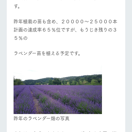
す。
昨年植栽の苗も含め、２００００～２５０００本
計画の達成率６５％位ですが、もうじき残りの３
５％の
ラベンダー苗を植える予定です。
​昨年のラベンダー畑の写真