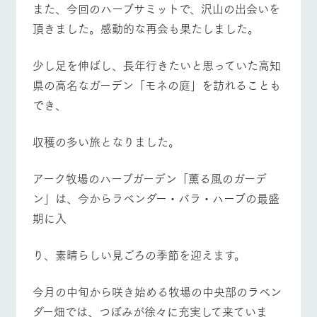
また、今回のハーブサミットで、沢山の出会いを
頂きました。感動的な再会も果たしました。
​少し足を伸ばし、長年行きたいと思っていた高知
県の高名なガーデン「モネの庭」を訪れることも
でき、
収穫の多い旅となりました。
​アーク牧場のハーブガーデン「薫る風のガーデ
ン」は、今からラベンダー・バラ・ハーブの最盛
期に入
り、素晴らしい見ごろの季節を迎えます。
今月の中旬から咲き始める牧場の中央部のラベン
ダー畑では、つぼみが徐々に充実して来ていま