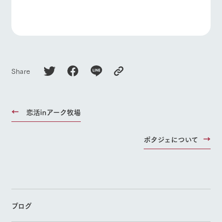
Share
恋活inアーク牧場
ポタジェについて
ブログ