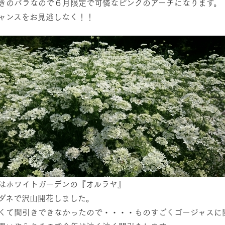
きのバラなので６月限定で可憐なピンクのアーチになります。
ャンスをお見逃しなく！！
はホワイトガーデンの『オルラヤ』
ダネで沢山開花しました。
くて間引きできなかったので・・・・ものすごくゴージャスに