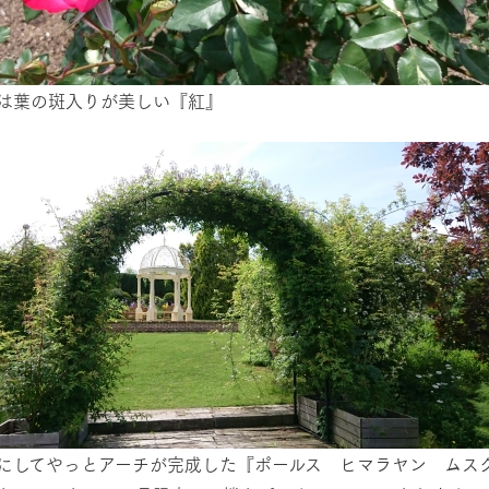
は葉の斑入りが美しい『紅』
にしてやっとアーチが完成した『ポールス ヒマラヤン ムス