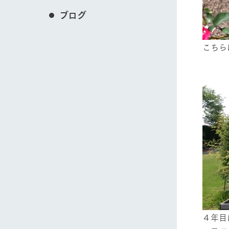
ブログ
こちら
４年目