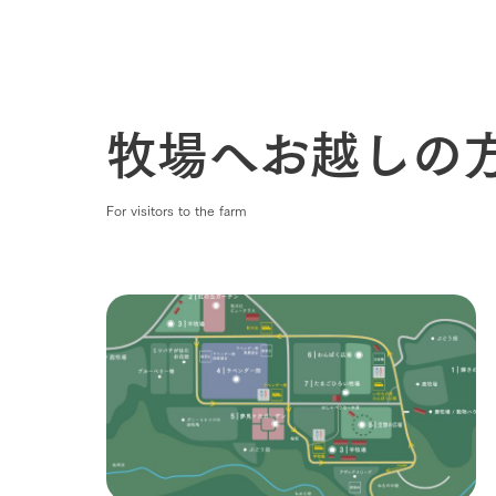
牧場へお越しの
For visitors to the farm