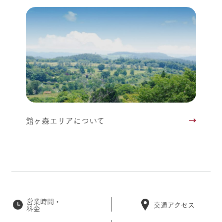
館ヶ森エリアについて
営業時間・
交通アクセス
料金