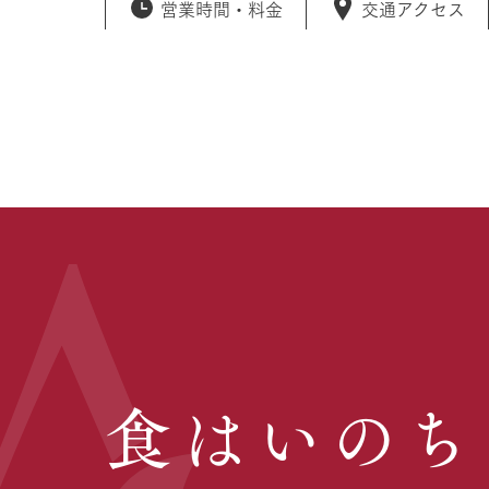
営業時間・
料金
交通アクセス
食はいのち