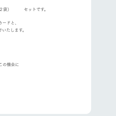
２袋） セットです。
カードと、
けいたします。
この機会に