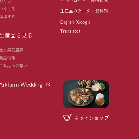
つくる
つなげる
生産品カタログ・資料DL
循環する
English (Google
Translate)
生産品を見る
館ヶ森高原豚
商品情報
生産品への想い
Arkfarm Wedding
ネットショップ