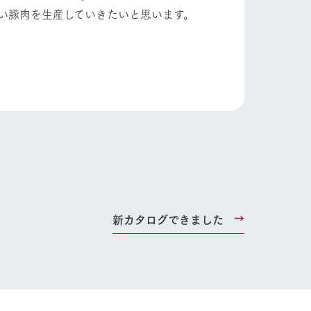
い豚肉を生産していきたいと思います。
新カタログできました
り組み
お知らせ
ブログ
お問い合わせ・資料請求
生産品カタログ・資料DL
English (Google Translate)