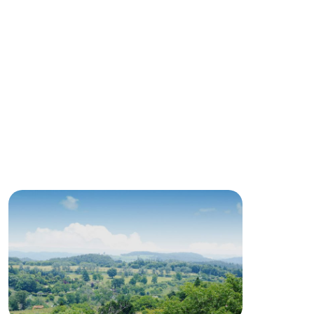
る
い
ネットショップ
ding
Wedding