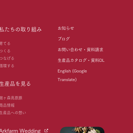
お知らせ
私たちの取り組み
ブログ
育てる
お問い合わせ・資料請求
つくる
つなげる
生産品カタログ・資料DL
循環する
English (Google
Translate)
生産品を見る
館ヶ森高原豚
商品情報
生産品への想い
Arkfarm Wedding