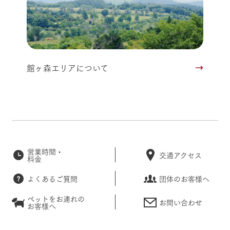
館ヶ森エリアについて
営業時間・
交通アクセス
料金
よくあるご質問
団体のお客様へ
ペットをお連れの
お問い合わせ
お客様へ