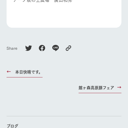
Share
本日快晴です。
館ヶ森高原豚フェア
ブログ