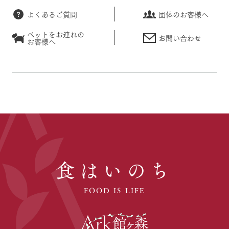
よくあるご質問
団体のお客様へ
ペットをお連れの
お問い合わせ
お客様へ
食はいのち
FOOD IS LIFE