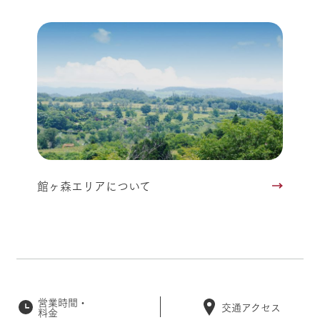
館ヶ森エリアについて
営業時間・
交通アクセス
料金