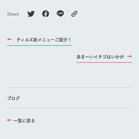
Share
ティルズ新メニューご紹介！
あま～いイチゴはいかが
ブログ
一覧に戻る