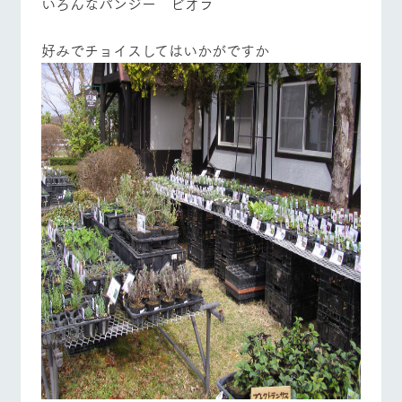
いろんなパンジー ビオラ
好みでチョイスしてはいかがですか