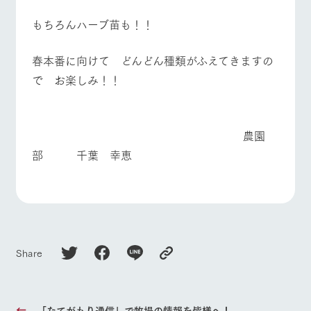
もちろんハーブ苗も！！
春本番に向けて どんどん種類がふえてきますの
で お楽しみ！！
農園
部 千葉 幸恵
Share
「たてがもり通信」で牧場の情報を皆様へ！