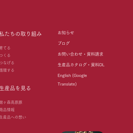
お知らせ
私たちの取り組み
ブログ
育てる
お問い合わせ・資料請求
つくる
つなげる
生産品カタログ・資料DL
循環する
English (Google
Translate)
生産品を見る
館ヶ森高原豚
商品情報
生産品への想い