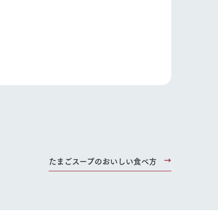
たまごスープのおいしい食べ方
り組み
お知らせ
ブログ
お問い合わせ・資料請求
生産品カタログ・資料DL
English (Google Translate)