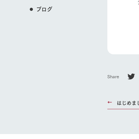
営業
ブログ
岡
Share
はじめま
ホーム
Ark館ヶ